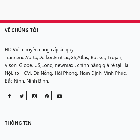
VỀ CHÚNG TÔI
HD Việt chuyên cung cấp ắc quy
Tianneng,Varta,Delkor,Emtrac,GS,Atlas, Rocket, Trojan,
Vison, Globe, US,Long, newmax.. chính hãng giá rẻ tại Hà
Nội, tp HCM, Đà Nẵng, Hải Phòng, Nam Định, Vĩnh Phúc,
Bắc Ninh, Ninh Bình..
THÔNG TIN