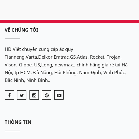
VỀ CHÚNG TÔI
HD Việt chuyên cung cấp ắc quy
Tianneng,Varta,Delkor,Emtrac,GS,Atlas, Rocket, Trojan,
Vison, Globe, US,Long, newmax.. chính hãng giá rẻ tại Hà
Nội, tp HCM, Đà Nẵng, Hải Phòng, Nam Định, Vĩnh Phúc,
Bắc Ninh, Ninh Bình..
THÔNG TIN