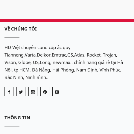
VỀ CHÚNG TÔI
HD Việt chuyên cung cấp ắc quy
Tianneng,Varta,Delkor,Emtrac,GS,Atlas, Rocket, Trojan,
Vison, Globe, US,Long, newmax.. chính hãng giá rẻ tại Hà
Nội, tp HCM, Đà Nẵng, Hải Phòng, Nam Định, Vĩnh Phúc,
Bắc Ninh, Ninh Bình..
THÔNG TIN