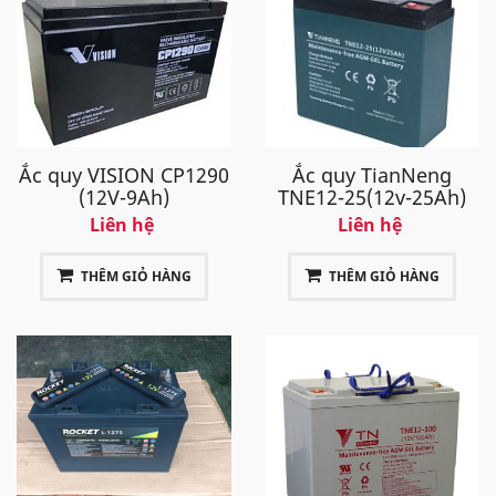
Ắc quy VISION CP1290
Ắc quy TianNeng
(12V-9Ah)
TNE12-25(12v-25Ah)
Liên hệ
Liên hệ
THÊM GIỎ HÀNG
THÊM GIỎ HÀNG