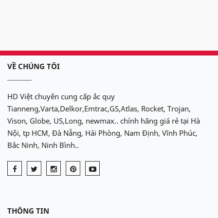
VỀ CHÚNG TÔI
HD Việt chuyên cung cấp ắc quy
Tianneng,Varta,Delkor,Emtrac,GS,Atlas, Rocket, Trojan,
Vison, Globe, US,Long, newmax.. chính hãng giá rẻ tại Hà
Nội, tp HCM, Đà Nẵng, Hải Phòng, Nam Định, Vĩnh Phúc,
Bắc Ninh, Ninh Bình..
THÔNG TIN