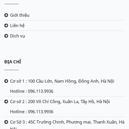
Giới thiệu
Liên hệ
Dịch vụ
ĐỊA CHỈ
Cơ sở 1 : 100 Cầu Lớn, Nam Hồng, Đông Anh, Hà Nội
Hotline : 096.113.9936
Cơ sở 2 : 200 Võ Chí Công, Xuân La, Tây Hồ, Hà Nội
Hotline : 096.113.9936
Cơ Sở 3 : 45C Trường Chinh, Phương mai, Thanh Xuân, Hà
Nội