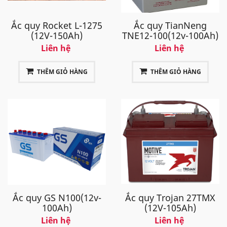
Ắc quy Rocket L-1275
Ắc quy TianNeng
(12V-150Ah)
TNE12-100(12v-100Ah)
Liên hệ
Liên hệ
THÊM GIỎ HÀNG
THÊM GIỎ HÀNG
Ắc quy GS N100(12v-
Ắc quy Trojan 27TMX
100Ah)
(12V-105Ah)
Liên hệ
Liên hệ