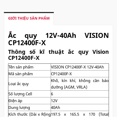
GIỚI THIỆU SẢN PHẨM
Ắc quy 12V-40Ah VISION
CP12400F-X
Thông số kĩ thuật ắc quy Vision
CP12400F-X
Tên sản phẩm
VISION CP12400F-X 12V-40Ah
Mã sản phẩm
CP12400F-X
Khô, kín khí, không cần bảo
Loại ắc quy
dưỡng (AGM, VRLA)
Số lượng Cell
6
Điện áp
12V
Dung lượng
40Ah
Kích thước (Dài x Rộng
197.5 x 165.5 x 170 (Total