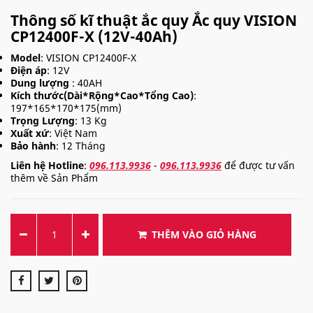
Thông số kĩ thuật ắc quy Ắc quy VISION
CP12400F-X (12V-40Ah)
Model
: VISION CP12400F-X
Điện áp
: 12V
Dung lượng
: 40AH
Kích thước(Dài*Rộng*Cao*Tổng Cao)
:
197*165*170*175(mm)
Trọng Lượng
: 13 Kg
Xuất xứ
: Việt Nam
Bảo hành
: 12 Tháng
Liên hệ Hotline
:
096.113.9936
-
096.113.9936
để được tư vấn
thêm về Sản Phẩm
THÊM VÀO GIỎ HÀNG