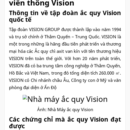
viễn thông Vision
Thông tin về tập đoàn ắc quy Vision
quốc tế
Tập đoàn VISION GROUP được thành lập vào năm 1994
và trụ sở chính ở Thâm Quyến – Trung Quốc. VISION là
một trong những là hãng đầu tiên phát triển và thương
mại hóa các Ắc quy chì axit van kín với tên thương hiệu
VISION trên toàn thế giới. Với hơn 20 năm phát triển,
VISION đã có ba trung tâm công nghiệp ở Thâm Quyến,
Hồ Bắc và Việt Nam, trong đó tổng diện tích 260.000 ㎡.
VISION có Chi nhánh châu Âu, Công ty con ở Mỹ và văn
phòng đại diện ở Ấn Độ
Ảnh: Nhà Máy ắc quy Vision
Các chứng chỉ mà ắc quy Vision đạt
được