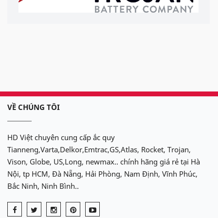
VỀ CHÚNG TÔI
HD Việt chuyên cung cấp ắc quy
Tianneng,Varta,Delkor,Emtrac,GS,Atlas, Rocket, Trojan,
Vison, Globe, US,Long, newmax.. chính hãng giá rẻ tại Hà
Nội, tp HCM, Đà Nẵng, Hải Phòng, Nam Định, Vĩnh Phúc,
Bắc Ninh, Ninh Bình..