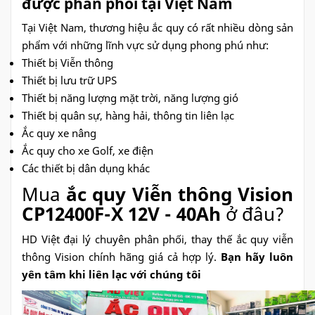
được phân phối tại Việt Nam
Tại Việt Nam, thương hiệu ắc quy có rất nhiều dòng sản
phẩm với những lĩnh vực sử dụng phong phú như:
Thiết bị Viễn thông
Thiết bị lưu trữ UPS
Thiết bị năng lượng mặt trời, năng lượng gió
Thiết bị quân sự, hàng hải, thông tin liên lạc
Ắc quy xe nâng
Ắc quy cho xe Golf, xe điện
Các thiết bị dân dụng khác
Mua
ắc quy Viễn thông Vision
CP12400F-X 12V - 40Ah
ở đâu?
HD Việt đại lý chuyên phân phối, thay thế
ắc quy viễn
thông Vision chính hãng giá cả hợp lý.
Bạn hãy luôn
yên tâm khi liên lạc với chúng tôi