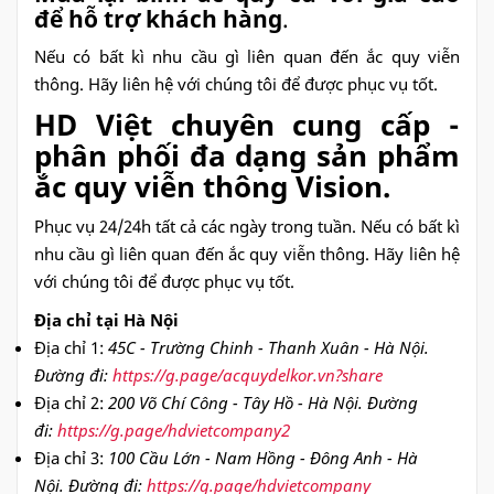
để hỗ trợ khách hàng
.
Nếu có bất kì nhu cầu gì liên quan đến ắc quy viễn
thông. Hãy liên hệ với chúng tôi để được phục vụ tốt.
HD Việt chuyên cung cấp -
phân phối đa dạng sản phẩm
ắc quy viễn thông Vision.
Phục vụ 24/24h tất cả các ngày trong tuần. Nếu có bất kì
nhu cầu gì liên quan đến ắc quy viễn thông. Hãy liên hệ
với chúng tôi để được phục vụ tốt.
Địa chỉ tại Hà Nội
Địa chỉ 1:
45C - Trường Chinh - Thanh Xuân - Hà Nội.
Đường đi:
https://g.page/acquydelkor.vn?share
Địa chỉ 2:
200 Võ Chí Công - Tây Hồ - Hà Nội. Đường
đi:
https://g.page/hdvietcompany2
Địa chỉ 3:
100 Cầu Lớn - Nam Hồng - Đông Anh - Hà
Nội. Đường đi:
https://g.page/hdvietcompany