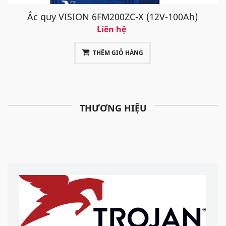
Ắc quy VISION 6FM200ZC-X (12V-100Ah)
Liên hệ
THÊM GIỎ HÀNG
THƯƠNG HIỆU