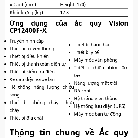
x Cao) (mm)
Height: 170)
Khối lượng (kg)
12.8
Ứng dụng của ắc quy Vision
CP12400F-X
Truyền hình cáp
Thiết bị hàng hải
Thiết bị truyền thông
Thiết bị y tế
Thiết bị điều khiển
Máy móc văn phòng
Thiết bị thanh toán điện tự
Thiết bị chiếu phim cầm
Thiết bị kiểm tra điện
tay
Xe đạp điện và xe lăn
Năng lượng mặt trời
Hệ thống năng lượng chiếu
Đồ chơi
sáng
Hệ thống viễn thông
Thiết bị phòng cháy, chữa
Hệ thống lưu điện (UPS)
cháy
Máy móc bán tự động
Thiết bị địa chất
Thông tin chung về Ắc quy