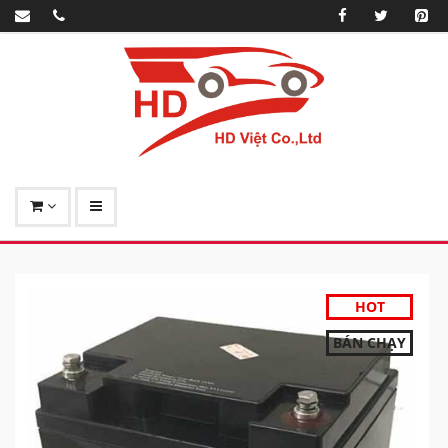
HOT
BÁN CHẠY