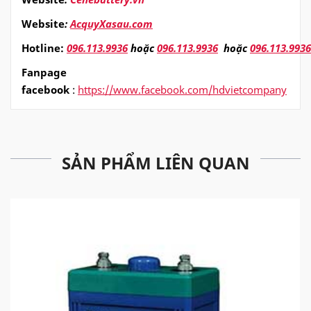
Website
:
AcquyXasau.com
Hotline:
096.113.9936
hoặc
096.113.9936
hoặc
096.113.9936
Fanpage
facebook
:
https://www.facebook.com/hdvietcompany
SẢN PHẨM LIÊN QUAN