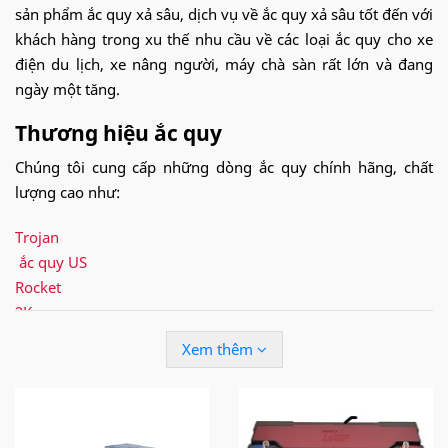
sản phẩm ắc quy xả sâu, dịch vụ về ắc quy xả sâu tốt đến với
khách hàng trong xu thế nhu cầu về các loại ắc quy cho xe
điện du lịch, xe nâng người, máy chà sàn rất lớn và đang
ngày một tăng.
Thương hiệu ắc quy
Chúng tôi cung cấp những dòng ắc quy chính hãng, chất
lượng cao như:
Trojan
ắc quy US
Rocket
3K
Vision
Xem thêm
Pinaco
Newmax
Fullriver
Long