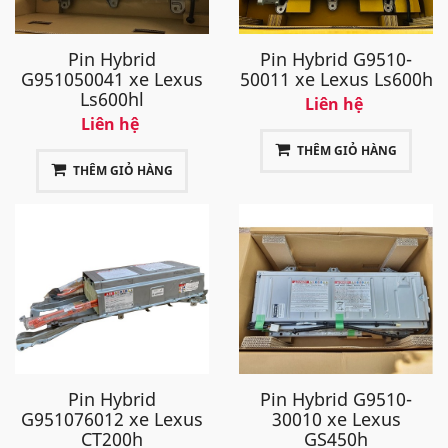
Pin Hybrid
Pin Hybrid G9510-
G951050041 xe Lexus
50011 xe Lexus Ls600h
Ls600hl
Liên hệ
Liên hệ
THÊM GIỎ HÀNG
THÊM GIỎ HÀNG
Pin Hybrid
Pin Hybrid G9510-
G951076012 xe Lexus
30010 xe Lexus
CT200h
GS450h