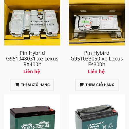
Pin Hybrid
Pin Hybird
G951048031 xe Lexus
G951033050 xe Lexus
RX400h
Es300h
Liên hệ
Liên hệ
THÊM GIỎ HÀNG
THÊM GIỎ HÀNG