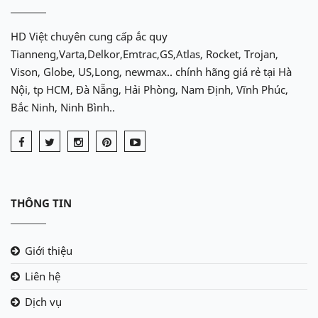
HD Việt chuyên cung cấp ắc quy
Tianneng,Varta,Delkor,Emtrac,GS,Atlas, Rocket, Trojan,
Vison, Globe, US,Long, newmax.. chính hãng giá rẻ tại Hà
Nội, tp HCM, Đà Nẵng, Hải Phòng, Nam Định, Vĩnh Phúc,
Bắc Ninh, Ninh Bình..
THÔNG TIN
Giới thiệu
Liên hệ
Dịch vụ