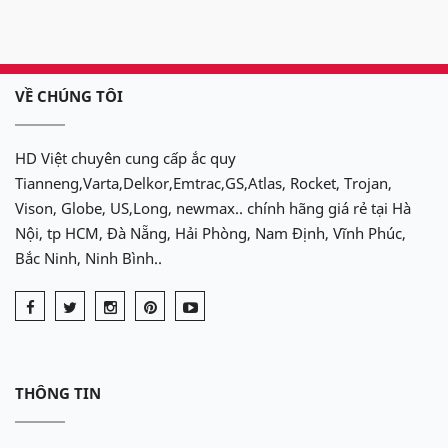
VỀ CHÚNG TÔI
HD Việt chuyên cung cấp ắc quy
Tianneng,Varta,Delkor,Emtrac,GS,Atlas, Rocket, Trojan,
Vison, Globe, US,Long, newmax.. chính hãng giá rẻ tại Hà
Nội, tp HCM, Đà Nẵng, Hải Phòng, Nam Định, Vĩnh Phúc,
Bắc Ninh, Ninh Bình..
THÔNG TIN