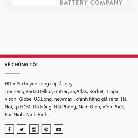
VỀ CHÚNG TÔI
HD Việt chuyên cung cấp ắc quy
Tianneng,Varta,Delkor,Emtrac,GS,Atlas, Rocket, Trojan,
Vison, Globe, US,Long, newmax.. chính hãng giá rẻ tại Hà
Nội, tp HCM, Đà Nẵng, Hải Phòng, Nam Định, Vĩnh Phúc,
Bắc Ninh, Ninh Bình..