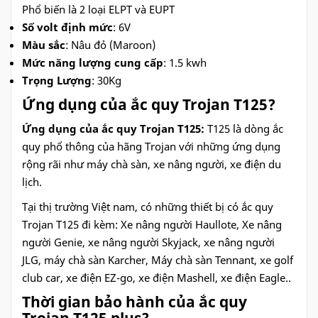
Phổ biến là 2 loại ELPT và EUPT
Số volt định mức
: 6V
Màu sắc
: Nâu đỏ (Maroon)
Mức năng lượng cung cấp
: 1.5 kwh
Trọng Lượng
: 30Kg
Ứng dụng của ắc quy Trojan T125?
Ứng dụng của ắc quy Trojan T125:
T125 là dòng ắc
quy phổ thông của hãng Trojan với những ứng dụng
rộng rãi như máy chà sàn, xe nâng người, xe điện du
lịch.
Tại thị trường Việt nam, có những thiết bị có ắc quy
Trojan T125 đi kèm: Xe nâng người Haullote, Xe nâng
người Genie, xe nâng người Skyjack, xe nâng người
JLG, máy chà sàn Karcher, Máy chà sàn Tennant, xe golf
club car, xe điện EZ-go, xe điện Mashell, xe điện Eagle..
Thời gian bảo hành của ắc quy