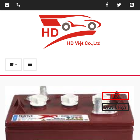
HOT
BÁN CHẠY