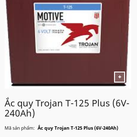
Ắc quy Trojan T-125 Plus (6V-
240Ah)
Mã sản phẩm:
Ắc quy Trojan T-125 Plus (6V-240Ah)