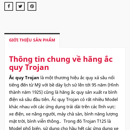
GIỚI THIỆU SẢN PHẨM
Thông tin chung về hãng ắc
quy Trojan
Ắc quy Trojan
là một thương hiệu ắc quy xả sâu nổi
tiếng đến từ Mỹ với bề dày lịch sử lên tới 95 năm (Hình
thành năm 1925) cũng là hãng ắc quy sản xuất ra bình
điện xả sâu đầu tiên. Ắc quy Trojan có rất nhiều Model
khác nhau với các ứng dụng trải dài trên các lĩnh vực:
xe điện, xe nâng người, máy chà sàn, bình năng lượng
mặt trời, bình viễn thông.. Trong đó Trojan T125 là
Model phổ biến, sử dụng cho hầu hết các ứng dụng xe