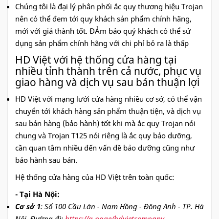
Chúng tôi là đại lý phân phối ắc quy thương hiệu Trojan
nên có thể đem tới quy khách sản phẩm chính hãng,
mới với giá thành tốt. ĐẢm bảo quý khách có thể sử
dụng sản phẩm chính hãng với chi phí bỏ ra là thấp
HD Việt với hệ thống cửa hàng tại
nhiều tỉnh thành trên cả nước, phục vụ
giao hàng và dịch vụ sau bán thuận lợi
HD Việt với mạng lưới cửa hàng nhiều cơ sở, có thể vận
chuyển tới khách hàng sản phẩm thuận tiện, và dịch vụ
sau bán hàng (bảo hành) tốt khi mà ắc quy Trojan nói
chung và Trojan T125 nói riêng là ắc quy bảo dưỡng,
cần quan tâm nhiều đến vấn đề bảo dưỡng cũng như
bảo hành sau bán.
Hệ thống cửa hàng của HD Việt trên toàn quốc:
- Tại Hà Nội:
Cơ sở 1
: Số 100 Cầu Lớn - Nam Hồng - Đông Anh - TP. Hà
Nội. Đường đi:
https://g.page/hdvietcompany