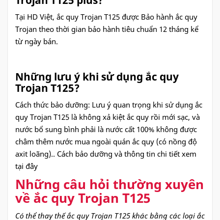
Trojan T125 plus?
Tại HD Việt, ắc quy Trojan T125 được Bảo hành ắc quy
Trojan theo thời gian bảo hành tiêu chuẩn 12 tháng kể
từ ngày bán.
Những lưu ý khi sử dụng ắc quy
Trojan T125?
Cách thức bảo dưỡng: Lưu ý quan trọng khi sử dụng ắc
quy Trojan T125 là không xả kiệt ắc quy rồi mới sạc, và
nước bổ sung bình phải là nước cất 100% không được
châm thêm nước mua ngoài quán ắc quy (có nồng độ
axit loãng).. Cách bảo dưỡng và thông tin chi tiết xem
tại đây
Những câu hỏi thường xuyên
về ắc quy Trojan T125
Có thể thay thế ắc quy Trojan T125 khác bằng các loại ắc