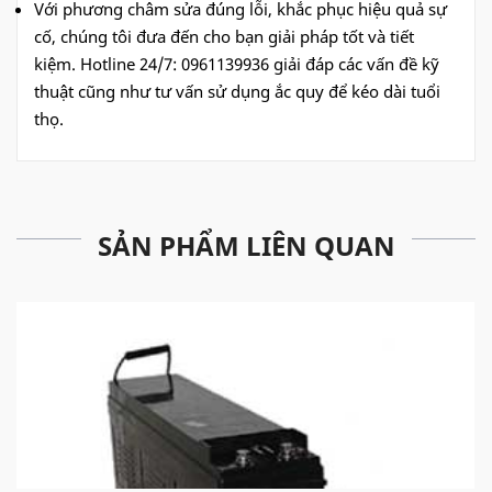
Với phương châm sửa đúng lỗi, khắc phục hiệu quả sự
cố, chúng tôi đưa đến cho bạn giải pháp tốt và tiết
kiệm. Hotline 24/7: 0961139936 giải đáp các vấn đề kỹ
thuật cũng như tư vấn sử dụng ắc quy để kéo dài tuổi
thọ.
SẢN PHẨM LIÊN QUAN