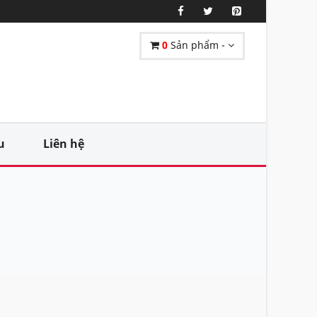
0
Sản phẩm -
u
Liên hệ