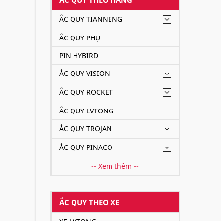
Ắc q
ẮC QUY TIANNENG
ẮC QUY PHỤ
PIN HYBIRD
ẮC QUY VISION
ẮC QUY ROCKET
ẮC QUY LVTONG
ẮC QUY TROJAN
ẮC QUY PINACO
-- Xem thêm --
ẮC QUY THEO XE