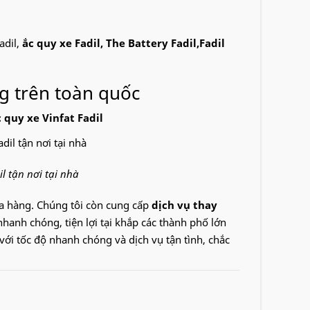
adil,
ắc quy xe Fadil, The Battery Fadil,Fadil
g trên toàn quốc
c quy xe
Vinfat Fadil
il tận nơi tại nhà
ửa hàng. Chúng tôi còn cung cấp
dịch vụ thay
hanh chóng, tiện lợi tại khắp các thành phố lớn
ới tốc độ nhanh chóng và dịch vụ tận tình, chắc