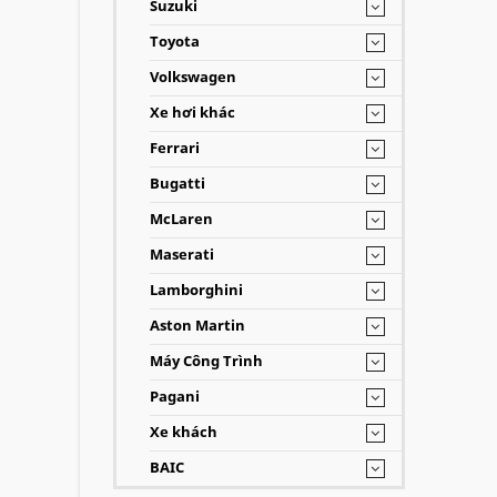
Suzuki
Toyota
Volkswagen
Xe hơi khác
Ferrari
Bugatti
McLaren
Maserati
Lamborghini
Aston Martin
Máy Công Trình
Pagani
Xe khách
BAIC