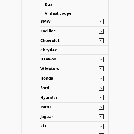
Bus
Vinfast coupe
BMW
Cadillac
Chevrolet
Chrysler
Daewoo
W Motors
Honda
Ford
Hyundai
Isuzu
Jaguar
Kia