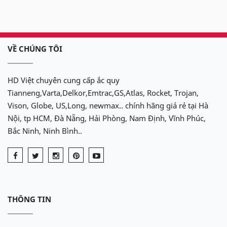
VỀ CHÚNG TÔI
HD Việt chuyên cung cấp ắc quy
Tianneng,Varta,Delkor,Emtrac,GS,Atlas, Rocket, Trojan,
Vison, Globe, US,Long, newmax.. chính hãng giá rẻ tại Hà
Nội, tp HCM, Đà Nẵng, Hải Phòng, Nam Định, Vĩnh Phúc,
Bắc Ninh, Ninh Bình..
THÔNG TIN