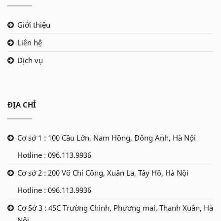
Giới thiệu
Liên hệ
Dịch vụ
ĐỊA CHỈ
Cơ sở 1 : 100 Cầu Lớn, Nam Hồng, Đông Anh, Hà Nội
Hotline : 096.113.9936
Cơ sở 2 : 200 Võ Chí Công, Xuân La, Tây Hồ, Hà Nội
Hotline : 096.113.9936
Cơ Sở 3 : 45C Trường Chinh, Phương mai, Thanh Xuân, Hà
Nội