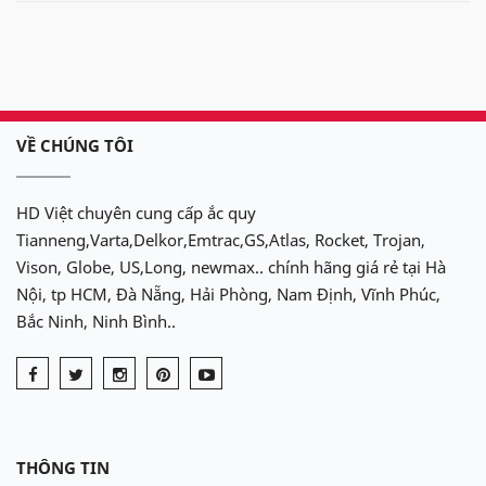
Ắc quy
Delkor
cho xe
Range Rover
Supercharged
:
Din 60038
(100Ah)
VỀ CHÚNG TÔI
HD Việt chuyên cung cấp ắc quy
Tianneng,Varta,Delkor,Emtrac,GS,Atlas, Rocket, Trojan,
Vison, Globe, US,Long, newmax.. chính hãng giá rẻ tại Hà
Nội, tp HCM, Đà Nẵng, Hải Phòng, Nam Định, Vĩnh Phúc,
Bắc Ninh, Ninh Bình..
THÔNG TIN