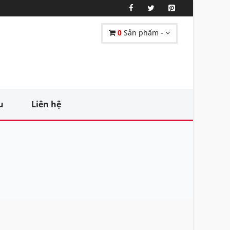
0
Sản phẩm -
u
Liên hệ