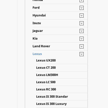
Ford
Hyundai
Isuzu
Jaguar
Kia
Land Rover
Lexus
Lexus UX200
Lexus CT 200
Lexus LM300H
Lexus LC 500
Lexus RC 300
Lexus IS 300 Standar
Lexus IS 300 Luxury