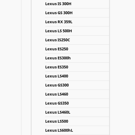
Lexus IS 300H
Lexus GS 300H
Lexus RX 359L
Lexus LS 500H
Lexus IS250C
Lexus ES250
Lexus ES300h
Lexus ES350
Lexus LS400
Lexus GS300
Lexus LS460
Lexus GS350
Lexus LS460L
Lexus LS500
Lexus LS600hL