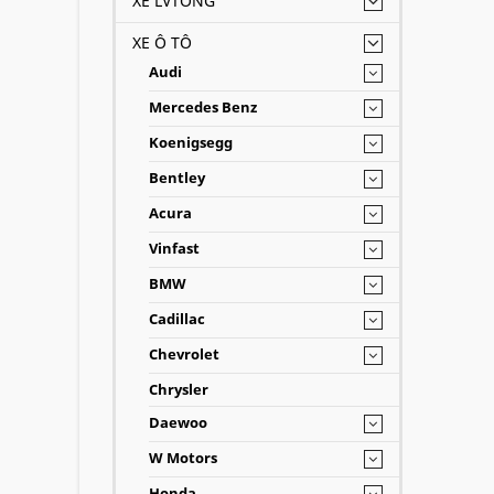
XE LVTONG
XE Ô TÔ
Audi
Mercedes Benz
Koenigsegg
Bentley
Acura
Vinfast
BMW
Cadillac
Chevrolet
Chrysler
Daewoo
W Motors
Honda