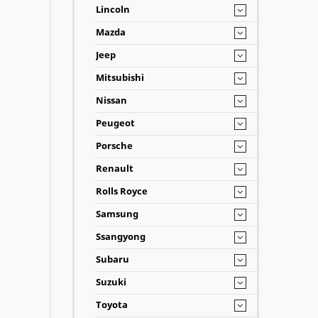
Lincoln
Mazda
Jeep
Mitsubishi
Nissan
Peugeot
Porsche
Renault
Rolls Royce
Samsung
Ssangyong
Subaru
Suzuki
Toyota