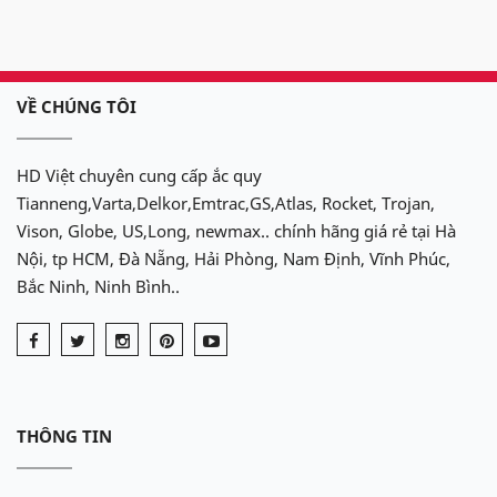
VỀ CHÚNG TÔI
HD Việt chuyên cung cấp ắc quy
Tianneng,Varta,Delkor,Emtrac,GS,Atlas, Rocket, Trojan,
Vison, Globe, US,Long, newmax.. chính hãng giá rẻ tại Hà
Nội, tp HCM, Đà Nẵng, Hải Phòng, Nam Định, Vĩnh Phúc,
Bắc Ninh, Ninh Bình..
THÔNG TIN