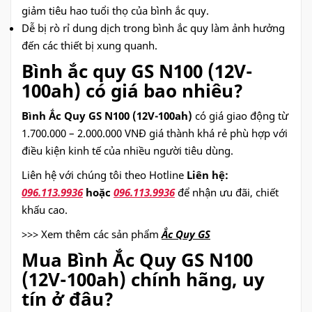
giảm tiêu hao tuổi thọ của bình ắc quy.
Dễ bị rò rỉ dung dịch trong bình ắc quy làm ảnh hưởng
đến các thiết bị xung quanh.
Bình ắc quy GS N100 (12V-
100ah) có giá bao nhiêu?
Bình Ắc Quy GS N100 (12V-100ah)
có giá giao động từ
1.700.000 – 2.000.000 VNĐ giá thành khá rẻ phù hợp với
điều kiện kinh tế của nhiều người tiêu dùng.
Liên hệ với chúng tôi theo Hotline
Liên hệ:
096.113.9936
hoặc
096.113.9936
để nhận ưu đãi, chiết
khấu cao.
>>> Xem thêm các sản phẩm
Ắc Quy GS
Mua Bình Ắc Quy GS N100
(12V-100ah) chính hãng, uy
tín ở đâu?