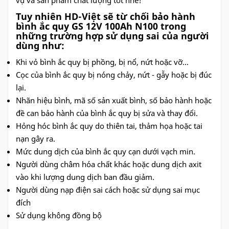
Tuy nhiên HD-Việt sẽ từ chối bảo hành
bình ắc quy GS 12V 100Ah N100 trong
những trường hợp sử dụng sai của người
dùng như:
Khi vỏ bình ắc quy bị phồng, bị nổ, nứt hoặc vỡ...
Cọc của bình ắc quy bị nóng chảy, nứt - gẫy hoặc bị đúc
lại.
Nhãn hiệu bình, mã số sản xuất bình, số bảo hành hoặc
đề can bảo hành của bình ắc quy bị sửa và thay đổi.
Hỏng hóc bình ắc quy do thiên tai, thảm họa hoặc tai
nạn gây ra.
Mức dung dịch của bình ắc quy cạn dưới vạch min.
Người dùng châm hóa chất khác hoặc dung dịch axit
vào khi lượng dung dịch ban đầu giảm.
Người dùng nạp điện sai cách hoặc sử dụng sai mục
đích
Sử dụng không đồng bộ