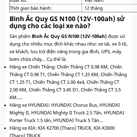
Thời gian bảo hành:
12 tháng
Bình Ắc Quy GS N100 (12V-100ah) sử
dụng cho các loại xe nào?
Sản phẩm
Bình Ắc Quy GS N100 (12V-100ah)
được sử
dụng cho nhiều mục đích khác nhau như: xe tải, xe ô tô,
xe khách, lưu trữ điện năng trong gia đình, UPS, máy
bơm chữa cháy… Cụ thể là:
Hãng xe Chiến Thắng: Chiến Thắng CT 0.98 KM, Chiến
Thắng CT 0.98 T1, Chiến Thắng CT 1.25 KM, Chiến Thắng
CT 1.25 T1, Chiến Thắng CT 2.00 4x4, Chiến Thắng CT
2.00 KM, Chiến Thắng CT 3.45 D1, Chiến Thắng CT 3.5
KM…..
Hãng xe HYUNDAI: HYUNDAI Chorus Bus, HYUNDAI
Mighty II, HYUNDAI Mighty II Truck 2.5 Tấn, HYUNDAI
Porter Truck 1.5 tấn, HYUNDAI Truck 5 Tấn…
Hãng xe KIA: KIA K2700 (Thaco) TRUCK, KIA K3000
(Thaco) TRUCK