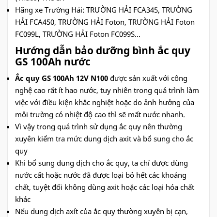
Hãng xe Trường Hải: TRƯỜNG HẢI FCA345, TRƯỜNG
HẢI FCA450, TRƯỜNG HẢI Foton, TRƯỜNG HẢI Foton
FC099L, TRƯỜNG HẢI Foton FC099S…
Hướng dẫn bảo dưỡng bình ắc quy
GS 100Ah nước
Ắc quy GS 100Ah 12V N100
được sản xuất với công
nghệ cao rất ít hao nước, tuy nhiên trong quá trình làm
việc với điều kiện khắc nghiệt hoặc do ảnh hưởng của
môi trường có nhiệt độ cao thì sẽ mất nước nhanh.
Vì vậy trong quá trình sử dụng ắc quy nên thường
xuyên kiểm tra mức dung dịch axit và bổ sung cho ắc
quy
Khi bổ sung dung dịch cho ắc quy, ta chỉ được dùng
nước cất hoặc nước đã được loại bỏ hết các khoáng
chất, tuyệt đối không dùng axit hoặc các loại hóa chất
khác
Nếu dung dịch axít của ắc quy thường xuyên bị cạn,