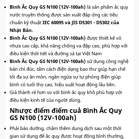
Bình Ắc Quy GS N100 (12V-100ah)
là sản phẩm ắc quy
nước truyền thống được sản xuất đáp ứng các tiêu
chuẩn kỹ thuật
IEC 60095 và JIS D5301 - D5302 của
Nhật Bản.
Bình Ắc Quy GS N100 (12V-100ah)
được thiết kế vỏ
nhựa cao cấp, khả năng chống va đập cao, phù hợp với
điều kiện thời tiết và đường sá tại Việt Nam
Bình Ắc Quy GS N100 (12V-100ah)
sử dụng công nghệ
bản chì đúc, tấm cách điện dạng bao thư giúp hạn chế
tối đa sự ăn mòn, ngăn ngừa sự tự phóng điện giúp
bình có tuổi thọ cao, hiệu suất hoạt động lâu bền.
Giá thành rẻ hơn so với bình ắc quy khô phù hợp với
điều kiện kinh tế của người dùng.
Nhược điểm điểm cuả Bình Ắc Quy
GS N100 (12V-100ah)
Phải bảo dưỡng, châm thêm dung dịch sau một thời
gian sử dụng để ắc quy được hoạt động bình thường,