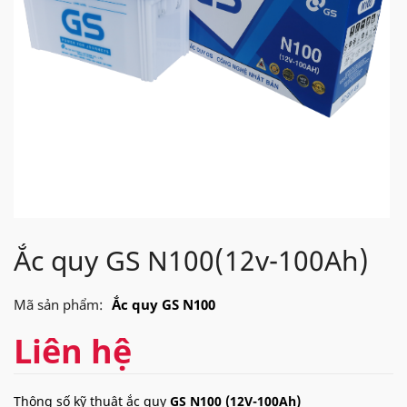
Ắc quy GS N100(12v-100Ah)
Mã sản phẩm:
Ắc quy GS N100
Liên hệ
Thông số kỹ thuật ắc quy
GS N100 (12V-100Ah)