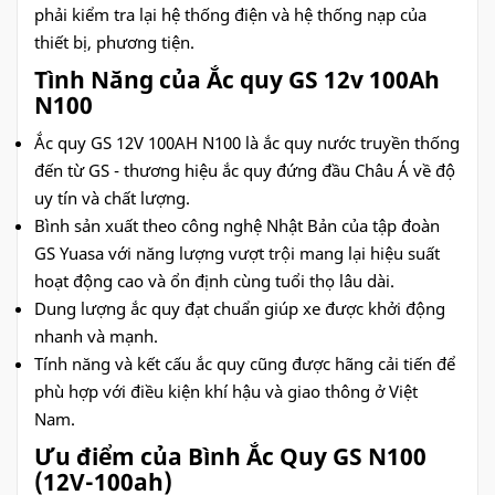
phải kiểm tra lại hệ thống điện và hệ thống nạp của
thiết bị, phương tiện.
Tình Năng của Ắc quy GS 12v 100Ah
N100
Ắc quy GS 12V 100AH N100 là ắc quy nước truyền thống
đến từ GS - thương hiệu ắc quy đứng đầu Châu Á về độ
uy tín và chất lượng.
Bình sản xuất theo công nghệ Nhật Bản của tập đoàn
GS Yuasa với năng lượng vượt trội mang lại hiệu suất
hoạt động cao và ổn định cùng tuổi thọ lâu dài.
Dung lượng ắc quy đạt chuẩn giúp xe được khởi động
nhanh và mạnh.
Tính năng và kết cấu ắc quy cũng được hãng cải tiến để
phù hợp với điều kiện khí hậu và giao thông ở Việt
Nam.
Ưu điểm của Bình Ắc Quy GS N100
(12V-100ah)