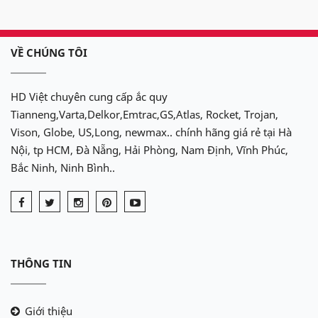
VỀ CHÚNG TÔI
HD Việt chuyên cung cấp ắc quy
Tianneng,Varta,Delkor,Emtrac,GS,Atlas, Rocket, Trojan,
Vison, Globe, US,Long, newmax.. chính hãng giá rẻ tại Hà
Nội, tp HCM, Đà Nẵng, Hải Phòng, Nam Định, Vĩnh Phúc,
Bắc Ninh, Ninh Bình..
THÔNG TIN
Giới thiệu