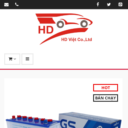
HOT
BÁN CHẠY