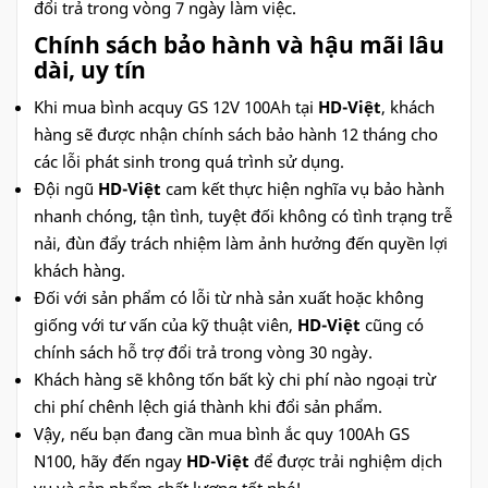
đổi trả trong vòng 7 ngày làm việc.
Chính sách bảo hành và hậu mãi lâu
dài, uy tín
Khi mua bình acquy GS 12V 100Ah tại
HD-Việt
, khách
hàng sẽ được nhận chính sách bảo hành 12 tháng cho
các lỗi phát sinh trong quá trình sử dụng.
Đội ngũ
HD-Việt
cam kết thực hiện nghĩa vụ bảo hành
nhanh chóng, tận tình, tuyệt đối không có tình trạng trễ
nải, đùn đẩy trách nhiệm làm ảnh hưởng đến quyền lợi
khách hàng.
Đối với sản phẩm có lỗi từ nhà sản xuất hoặc không
giống với tư vấn của kỹ thuật viên,
HD-Việt
cũng có
chính sách hỗ trợ đổi trả trong vòng 30 ngày.
Khách hàng sẽ không tốn bất kỳ chi phí nào ngoại trừ
chi phí chênh lệch giá thành khi đổi sản phẩm.
Vậy, nếu bạn đang cần mua bình ắc quy 100Ah GS
N100, hãy đến ngay
HD-Việt
để được trải nghiệm dịch
vụ và sản phẩm chất lượng tốt nhé!