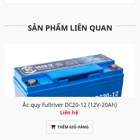
SẢN PHẨM LIÊN QUAN
Ắc quy Fullriver DC20-12 (12V-20Ah)
Liên hệ
THÊM GIỎ HÀNG