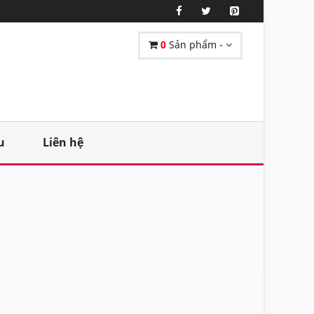
0
Sản phẩm -
u
Liên hệ