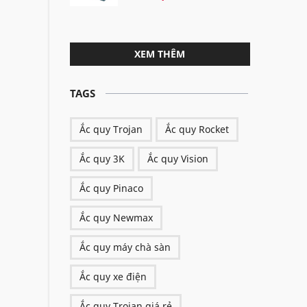
XEM THÊM
TAGS
Ắc quy Trojan
Ắc quy Rocket
Ắc quy 3K
Ắc quy Vision
Ắc quy Pinaco
Ắc quy Newmax
Ắc quy máy chà sàn
Ắc quy xe điện
Ắc quy Trojan giá rẻ