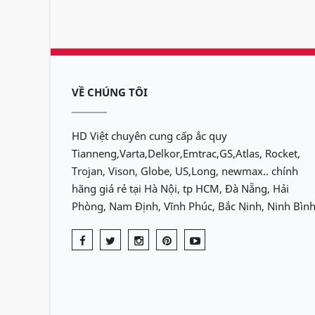
VỀ CHÚNG TÔI
HD Việt chuyên cung cấp ắc quy
Tianneng,Varta,Delkor,Emtrac,GS,Atlas, Rocket,
Trojan, Vison, Globe, US,Long, newmax.. chính
hãng giá rẻ tại Hà Nội, tp HCM, Đà Nẵng, Hải
Phòng, Nam Định, Vĩnh Phúc, Bắc Ninh, Ninh Bình