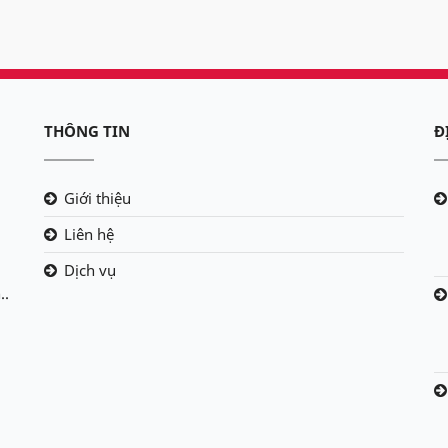
THÔNG TIN
Đ
Giới thiệu
Liên hệ
Dịch vụ
..