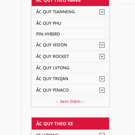
ẮC QUY TIANNENG
ẮC QUY PHỤ
PIN HYBIRD
ẮC QUY VISION
ẮC QUY ROCKET
ẮC QUY LVTONG
ẮC QUY TROJAN
ẮC QUY PINACO
-- Xem thêm --
ẮC QUY THEO XE