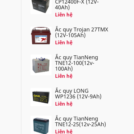
CP12400F-X (12V-
40Ah)
Liên hệ
Ắc quy Trojan 27TMX
(12V-105Ah)
Liên hệ
Ắc quy TianNeng
TNE12-100(12v-
100Ah)
Liên hệ
Ắc quy LONG
WP1236 (12V-9Ah)
Liên hệ
Ắc quy TianNeng
TNE12-25(12v-25Ah)
Liên hệ