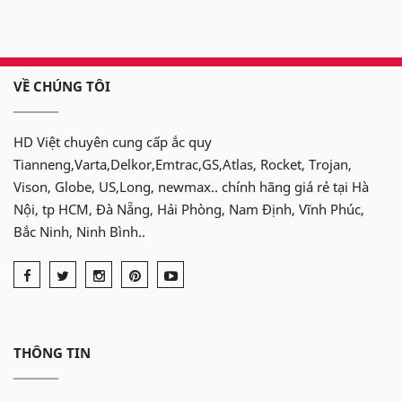
VỀ CHÚNG TÔI
HD Việt chuyên cung cấp ắc quy
Tianneng,Varta,Delkor,Emtrac,GS,Atlas, Rocket, Trojan,
Vison, Globe, US,Long, newmax.. chính hãng giá rẻ tại Hà
Nội, tp HCM, Đà Nẵng, Hải Phòng, Nam Định, Vĩnh Phúc,
Bắc Ninh, Ninh Bình..
THÔNG TIN