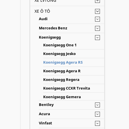
XE LVTONG
XE Ô TÔ
Audi
Mercedes Benz
Koenigsegg
Koenigsegg One 1
Koenigsegg Jesko
Koenigsegg Agera RS
Koenigsegg Agera R
Koenigsegg Regera
Koenigsegg CCXR Trevita
Koenigsegg Gemera
Bentley
Acura
Vinfast