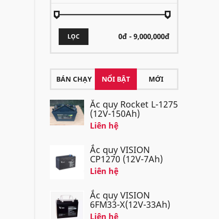
LỌC
BÁN CHẠY
NỔI BẬT
MỚI
Ắc quy Rocket L-1275
(12V-150Ah)
Liên hệ
Ắc quy VISION
CP1270 (12V-7Ah)
Liên hệ
Ắc quy VISION
6FM33-X(12V-33Ah)
Liên hệ