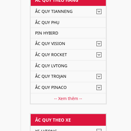
ẮC QUY TIANNENG
ẮC QUY PHỤ
PIN HYBIRD
ẮC QUY VISION
ẮC QUY ROCKET
ẮC QUY LVTONG
ẮC QUY TROJAN
ẮC QUY PINACO
-- Xem thêm --
ẮC QUY THEO XE