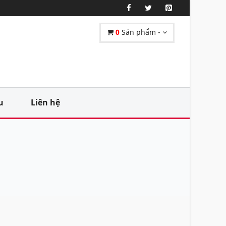
0
Sản phẩm -
u
Liên hệ