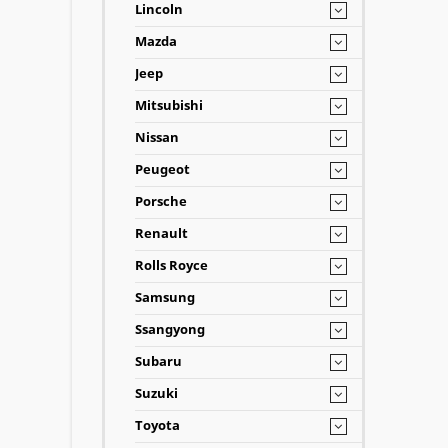
Lincoln
Mazda
Jeep
Mitsubishi
Nissan
Peugeot
Porsche
Renault
Rolls Royce
Samsung
Ssangyong
Subaru
Suzuki
Toyota