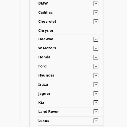
BMW
Cadillac
Chevrolet
Chrysler
Daewoo
W Motors
Honda
Ford
Hyundai
Isuzu
Jaguar
Kia
Land Rover
Lexus