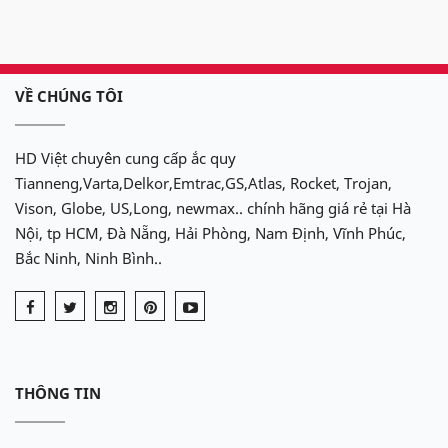
VỀ CHÚNG TÔI
HD Việt chuyên cung cấp ắc quy
Tianneng,Varta,Delkor,Emtrac,GS,Atlas, Rocket, Trojan,
Vison, Globe, US,Long, newmax.. chính hãng giá rẻ tại Hà
Nội, tp HCM, Đà Nẵng, Hải Phòng, Nam Định, Vĩnh Phúc,
Bắc Ninh, Ninh Bình..
THÔNG TIN