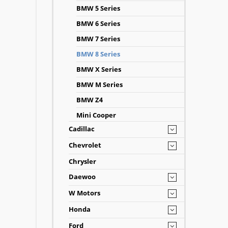
BMW 5 Series
BMW 6 Series
BMW 7 Series
BMW 8 Series
BMW X Series
BMW M Series
BMW Z4
Mini Cooper
Cadillac
Chevrolet
Chrysler
Daewoo
W Motors
Honda
Ford