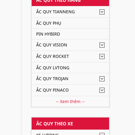
ẮC QUY TIANNENG
ẮC QUY PHỤ
PIN HYBIRD
ẮC QUY VISION
ẮC QUY ROCKET
ẮC QUY LVTONG
ẮC QUY TROJAN
ẮC QUY PINACO
-- Xem thêm --
ẮC QUY THEO XE