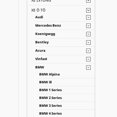
XE LVTONG
XE Ô TÔ
Audi
Mercedes Benz
Koenigsegg
Bentley
Acura
Vinfast
BMW
BMW Alpina
BMW i8
BMW 1 Series
BMW 2 Series
BMW 3 Series
BMW 4 Series