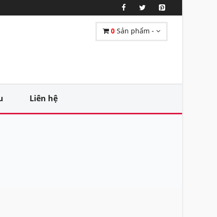
0
Sản phẩm -
u
Liên hệ