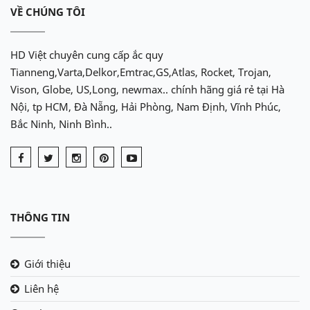
VỀ CHÚNG TÔI
HD Việt chuyên cung cấp ắc quy
Tianneng,Varta,Delkor,Emtrac,GS,Atlas, Rocket, Trojan,
Vison, Globe, US,Long, newmax.. chính hãng giá rẻ tại Hà
Nội, tp HCM, Đà Nẵng, Hải Phòng, Nam Định, Vĩnh Phúc,
Bắc Ninh, Ninh Bình..
THÔNG TIN
Giới thiệu
Liên hệ