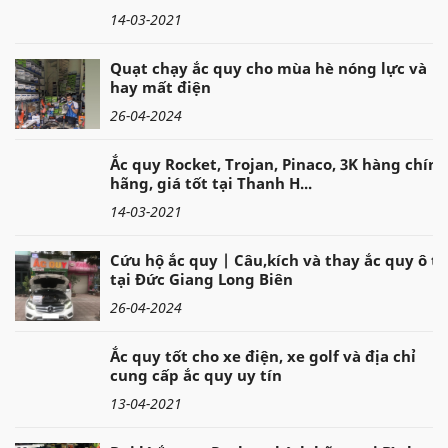
14-03-2021
Quạt chạy ắc quy cho mùa hè nóng lực và
hay mất điện
26-04-2024
Ắc quy Rocket, Trojan, Pinaco, 3K hàng chính
hãng, giá tốt tại Thanh H...
14-03-2021
Cứu hộ ắc quy | Câu,kích và thay ắc quy ô tô
tại Đức Giang Long Biên
26-04-2024
Ắc quy tốt cho xe điện, xe golf và địa chỉ
cung cấp ắc quy uy tín
13-04-2021