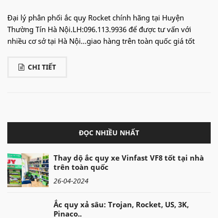
Đại lý phân phối ắc quy Rocket chính hãng tại Huyện
Thường Tín Hà Nội.LH:096.113.9936 để được tư vấn với
nhiều cơ sở tại Hà Nội...giao hàng trên toàn quốc giá tốt
CHI TIẾT
ĐỌC NHIỀU NHẤT
Thay dộ ắc quy xe Vinfast VF8 tốt tại nhà
trên toàn quốc
26-04-2024
Ắc quy xả sâu: Trojan, Rocket, US, 3K,
Pinaco..