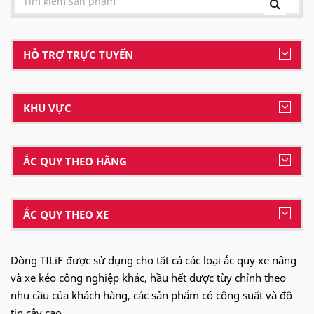
HỖ TRỢ TRỰC TUYẾN
KHU VỰC
ẮC QUY THEO HÃNG
ẮC QUY THEO XE
Dòng TILiF được sử dụng cho tất cả các loại ắc quy xe nâng
và xe kéo công nghiệp khác, hầu hết được tùy chỉnh theo
nhu cầu của khách hàng, các sản phẩm có công suất và độ
tin cậy cao.