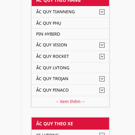
ẮC QUY TIANNENG
ẮC QUY PHỤ
PIN HYBIRD
ẮC QUY VISION
ẮC QUY ROCKET
ẮC QUY LVTONG
ẮC QUY TROJAN
ẮC QUY PINACO
-- Xem thêm --
ẮC QUY THEO XE