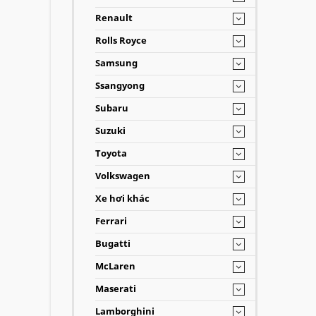
Renault
Rolls Royce
Samsung
Ssangyong
Subaru
Suzuki
Toyota
Volkswagen
Xe hơi khác
Ferrari
Bugatti
McLaren
Maserati
Lamborghini