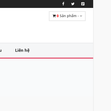
0
Sản phẩm -
u
Liên hệ