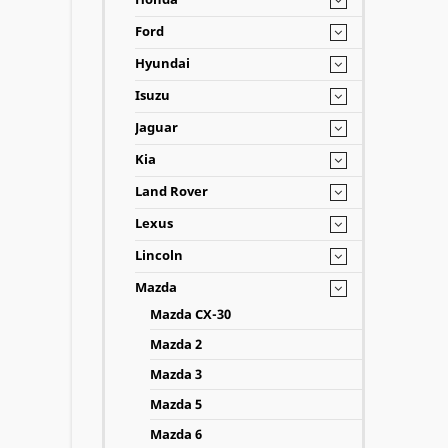
Ford
Hyundai
Isuzu
Jaguar
Kia
Land Rover
Lexus
Lincoln
Mazda
Mazda CX-30
Mazda 2
Mazda 3
Mazda 5
Mazda 6