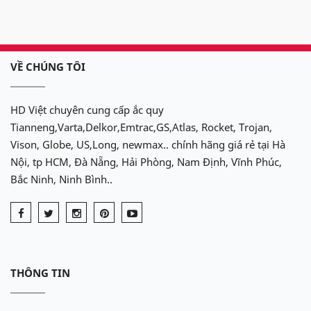
VỀ CHÚNG TÔI
HD Việt chuyên cung cấp ắc quy
Tianneng,Varta,Delkor,Emtrac,GS,Atlas, Rocket, Trojan,
Vison, Globe, US,Long, newmax.. chính hãng giá rẻ tại Hà
Nội, tp HCM, Đà Nẵng, Hải Phòng, Nam Định, Vĩnh Phúc,
Bắc Ninh, Ninh Bình..
THÔNG TIN