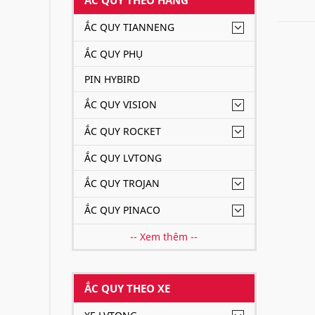
ẮC QUY TIANNENG
ẮC QUY PHỤ
PIN HYBIRD
ẮC QUY VISION
ẮC QUY ROCKET
ẮC QUY LVTONG
ẮC QUY TROJAN
ẮC QUY PINACO
-- Xem thêm --
ẮC QUY THEO XE