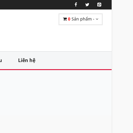
0
Sản phẩm -
u
Liên hệ