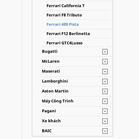
Ferrari California T
Ferrari F8 Tributo
Ferrari 488 Pista
Ferrari F12 Berlinetta
Ferrari GTC4Lusso
Bugatti
McLaren
Maserati
Lamborghini
Aston Martin
Máy Công Trình
Pagani
Xe khách
BAIC