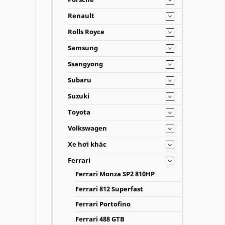
Renault
Rolls Royce
Samsung
Ssangyong
Subaru
Suzuki
Toyota
Volkswagen
Xe hơi khác
Ferrari
Ferrari Monza SP2 810HP
Ferrari 812 Superfast
Ferrari Portofino
Ferrari 488 GTB