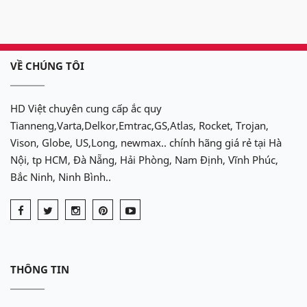
VỀ CHÚNG TÔI
HD Việt chuyên cung cấp ắc quy
Tianneng,Varta,Delkor,Emtrac,GS,Atlas, Rocket, Trojan,
Vison, Globe, US,Long, newmax.. chính hãng giá rẻ tại Hà
Nội, tp HCM, Đà Nẵng, Hải Phòng, Nam Định, Vĩnh Phúc,
Bắc Ninh, Ninh Bình..
THÔNG TIN