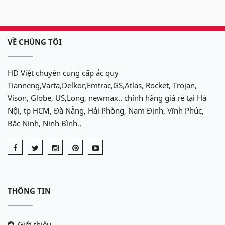
VỀ CHÚNG TÔI
HD Việt chuyên cung cấp ắc quy
Tianneng,Varta,Delkor,Emtrac,GS,Atlas, Rocket, Trojan,
Vison, Globe, US,Long, newmax.. chính hãng giá rẻ tại Hà
Nội, tp HCM, Đà Nẵng, Hải Phòng, Nam Định, Vĩnh Phúc,
Bắc Ninh, Ninh Bình..
THÔNG TIN
Giới thiệu