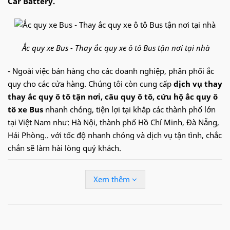
Car Battery.
Ắc quy xe Bus - Thay ắc quy xe ô tô Bus tận nơi tại nhà
- Ngoài việc bán hàng cho các doanh nghiệp, phân phối ắc
quy cho các cửa hàng. Chúng tôi còn cung cấp
dịch vụ thay
thay ắc quy ô tô tận nơi, câu quy ô tô, cứu hộ ắc quy ô
tô xe Bus
nhanh chóng, tiện lợi tại khắp các thành phố lớn
tại Việt Nam như: Hà Nội, thành phố Hồ Chí Minh, Đà Nẵng,
Hải Phòng.. với tốc độ nhanh chóng và dịch vụ tận tình, chắc
chắn sẽ làm hài lòng quý khách.
Hotline:
09.68.68.30.97
để được hỗ trợ nhanh về
Xem thêm
ắc quy xe Bus