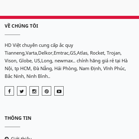
VỀ CHÚNG TÔI
HD Việt chuyên cung cấp ắc quy
Tianneng,Varta,Delkor,Emtrac,GS,Atlas, Rocket, Trojan,
Vison, Globe, US,Long, newmax.. chính hãng giá rẻ tại Hà
Nội, tp HCM, Đà Nẵng, Hải Phòng, Nam Định, Vĩnh Phúc,
Bắc Ninh, Ninh Bình..
THÔNG TIN
Giới thiệu