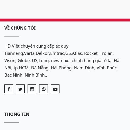
VỀ CHÚNG TÔI
HD Việt chuyên cung cấp ắc quy
Tianneng,Varta,Delkor,Emtrac,GS,Atlas, Rocket, Trojan,
Vison, Globe, US,Long, newmax.. chính hãng giá rẻ tại Hà
Nội, tp HCM, Đà Nẵng, Hải Phòng, Nam Định, Vĩnh Phúc,
Bắc Ninh, Ninh Bình..
THÔNG TIN