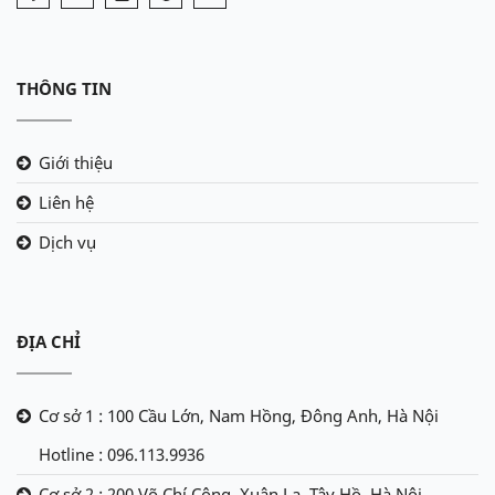
THÔNG TIN
Giới thiệu
Liên hệ
Dịch vụ
ĐỊA CHỈ
Cơ sở 1 : 100 Cầu Lớn, Nam Hồng, Đông Anh, Hà Nội
Hotline : 096.113.9936
Cơ sở 2 : 200 Võ Chí Công, Xuân La, Tây Hồ, Hà Nội