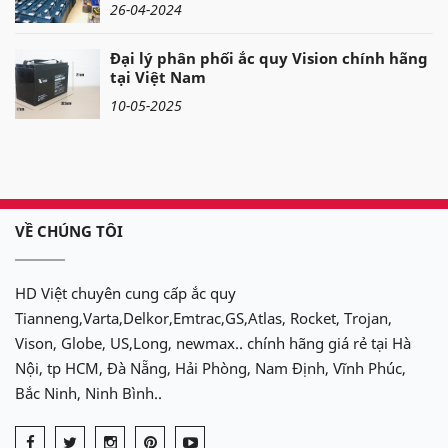
26-04-2024
Đại lý phân phối ắc quy Vision chính hãng
tại Việt Nam
10-05-2025
VỀ CHÚNG TÔI
HD Việt chuyên cung cấp ắc quy
Tianneng,Varta,Delkor,Emtrac,GS,Atlas, Rocket, Trojan,
Vison, Globe, US,Long, newmax.. chính hãng giá rẻ tại Hà
Nội, tp HCM, Đà Nẵng, Hải Phòng, Nam Định, Vĩnh Phúc,
Bắc Ninh, Ninh Bình..