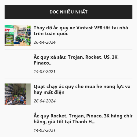
ĐỌC NHIỀU NHẤT
Thay dộ ắc quy xe Vinfast VF8 tốt tại nhà
trên toàn quốc
26-04-2024
Ắc quy xả sâu: Trojan, Rocket, US, 3K,
Pinaco..
14-03-2021
Quạt chạy ắc quy cho mùa hè nóng lực và
hay mất điện
26-04-2024
Ắc quy Rocket, Trojan, Pinaco, 3K hàng chính
hãng, giá tốt tại Thanh H...
14-03-2021