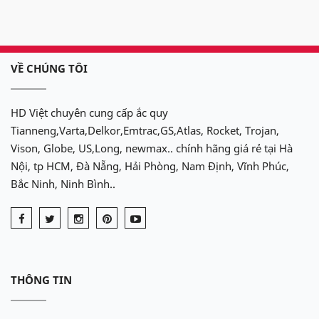
VỀ CHÚNG TÔI
HD Việt chuyên cung cấp ắc quy
Tianneng,Varta,Delkor,Emtrac,GS,Atlas, Rocket, Trojan,
Vison, Globe, US,Long, newmax.. chính hãng giá rẻ tại Hà
Nội, tp HCM, Đà Nẵng, Hải Phòng, Nam Định, Vĩnh Phúc,
Bắc Ninh, Ninh Bình..
THÔNG TIN