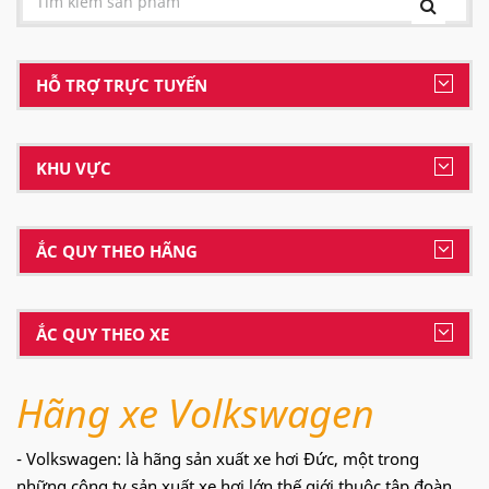
HỖ TRỢ TRỰC TUYẾN
KHU VỰC
ẮC QUY THEO HÃNG
ẮC QUY THEO XE
Hãng xe Volkswagen
- Volkswagen: là hãng sản xuất xe hơi Đức, một trong
những công ty sản xuất xe hơi lớn thế giới thuộc tập đoàn