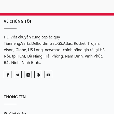
VỀ CHÚNG TÔI
HD Việt chuyên cung cấp ắc quy
Tianneng,Varta,Delkor,Emtrac,GS,Atlas, Rocket, Trojan,
Vison, Globe, US,Long, newmax.. chính hãng giá rẻ tại Hà
Nội, tp HCM, Đà Nẵng, Hải Phòng, Nam Định, Vĩnh Phúc,
Bắc Ninh, Ninh Bình..
THÔNG TIN
Giới thiệu