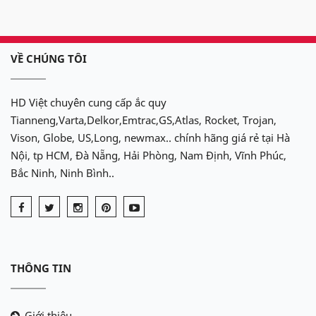
VỀ CHÚNG TÔI
HD Việt chuyên cung cấp ắc quy
Tianneng,Varta,Delkor,Emtrac,GS,Atlas, Rocket, Trojan,
Vison, Globe, US,Long, newmax.. chính hãng giá rẻ tại Hà
Nội, tp HCM, Đà Nẵng, Hải Phòng, Nam Định, Vĩnh Phúc,
Bắc Ninh, Ninh Bình..
THÔNG TIN
Giới thiệu