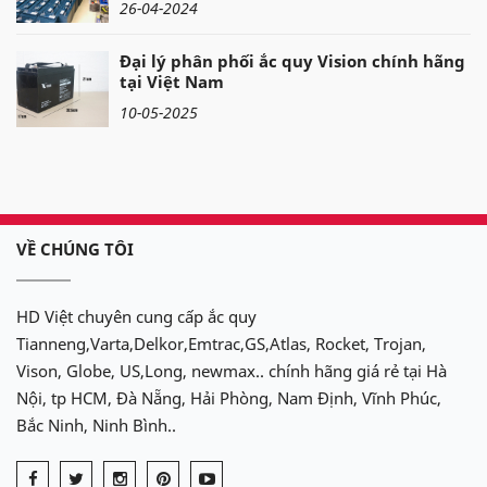
26-04-2024
Đại lý phân phối ắc quy Vision chính hãng
tại Việt Nam
10-05-2025
VỀ CHÚNG TÔI
HD Việt chuyên cung cấp ắc quy
Tianneng,Varta,Delkor,Emtrac,GS,Atlas, Rocket, Trojan,
Vison, Globe, US,Long, newmax.. chính hãng giá rẻ tại Hà
Nội, tp HCM, Đà Nẵng, Hải Phòng, Nam Định, Vĩnh Phúc,
Bắc Ninh, Ninh Bình..