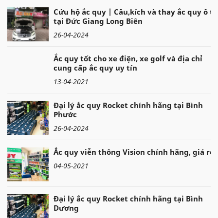
Cứu hộ ắc quy | Câu,kích và thay ắc quy ô tô
tại Đức Giang Long Biên
26-04-2024
Ắc quy tốt cho xe điện, xe golf và địa chỉ
cung cấp ắc quy uy tín
13-04-2021
Đại lý ắc quy Rocket chính hãng tại Bình
Phước
26-04-2024
Ắc quy viễn thông Vision chính hãng, giá rẻ
04-05-2021
Đại lý ắc quy Rocket chính hãng tại Bình
Dương