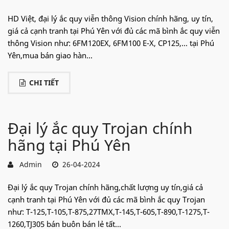
HD Việt, đại lý ắc quy viễn thông Vision chính hãng, uy tín,
giá cả cạnh tranh tại Phú Yên với đủ các mã bình ắc quy viễn
thông Vision như: 6FM120EX, 6FM100 E-X, CP125,... tại Phú
Yên,mua bán giao hàn...
CHI TIẾT
Đại lý ắc quy Trojan chính
hãng tại Phú Yên
Admin
26-04-2024
Đại lý ắc quy Trojan chính hãng,chất lượng uy tín,giá cả
cạnh tranh tại Phú Yên với đủ các mã bình ắc quy Trojan
như: T-125,T-105,T-875,27TMX,T-145,T-605,T-890,T-1275,T-
1260,TJ305 bán buôn bán lẻ tất...