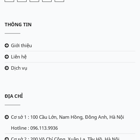
THÔNG TIN
Giới thiệu
Liên hệ
Dịch vụ
ĐỊA CHỈ
Cơ sở 1 : 100 Cầu Lớn, Nam Hồng, Đông Anh, Hà Nội
Hotline : 096.113.9936
Cơ sở 2 : 200 Võ Chí Công, Xuân La, Tây Hồ, Hà Nội