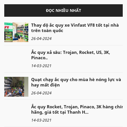
ĐỌC NHIỀU NHẤT
Thay dộ ắc quy xe Vinfast VF8 tốt tại nhà
trên toàn quốc
26-04-2024
Ắc quy xả sâu: Trojan, Rocket, US, 3K,
Pinaco..
14-03-2021
Quạt chạy ắc quy cho mùa hè nóng lực và
hay mất điện
26-04-2024
Ắc quy Rocket, Trojan, Pinaco, 3K hàng chính
hãng, giá tốt tại Thanh H...
14-03-2021