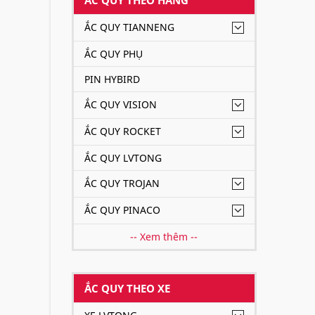
ẮC QUY TIANNENG
ẮC QUY PHỤ
PIN HYBIRD
ẮC QUY VISION
ẮC QUY ROCKET
ẮC QUY LVTONG
ẮC QUY TROJAN
ẮC QUY PINACO
-- Xem thêm --
ẮC QUY THEO XE