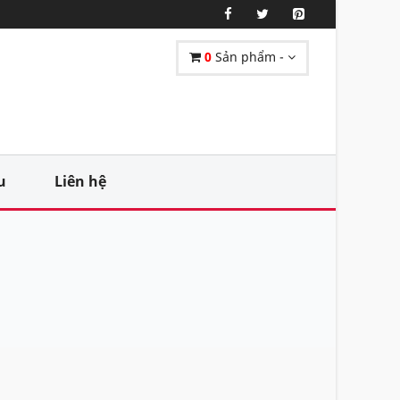
0
Sản phẩm -
u
Liên hệ