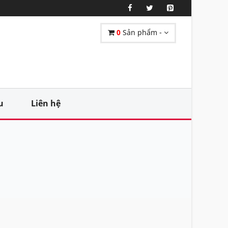
0
Sản phẩm -
u
Liên hệ