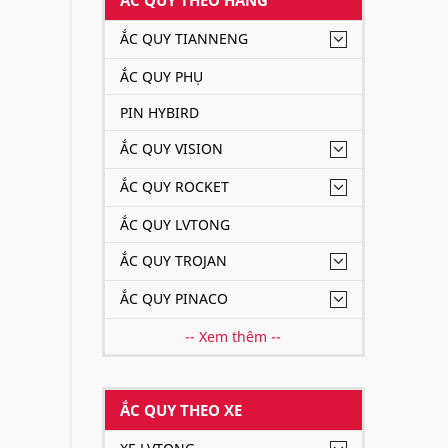
ẮC QUY TIANNENG
ẮC QUY PHỤ
PIN HYBIRD
ẮC QUY VISION
ẮC QUY ROCKET
ẮC QUY LVTONG
ẮC QUY TROJAN
ẮC QUY PINACO
-- Xem thêm --
ẮC QUY THEO XE