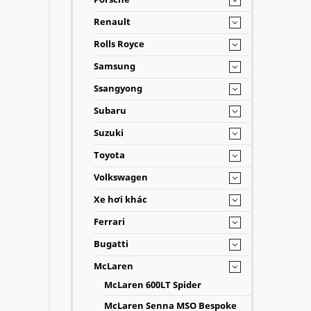
Renault
Rolls Royce
Samsung
Ssangyong
Subaru
Suzuki
Toyota
Volkswagen
Xe hơi khác
Ferrari
Bugatti
McLaren
McLaren 600LT Spider
McLaren Senna MSO Bespoke