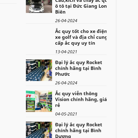
ô tô tại Đức Giang Long
Biên
26-04-2024
Ắc quy tốt cho xe điện,
xe golf và địa chỉ cung
cấp ắc quy uy tín
13-04-2021
Đại lý ắc quy Rocket
chính hãng tại Bình
Phước
26-04-2024
Ắc quy viễn thông
Vision chính hãng, giá
rẻ
04-05-2021
Đại lý ắc quy Rocket
chính hãng tại Bình
Dương