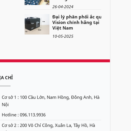
26-04-2024
Đại lý phân phối ắc quy
Vision chính hãng tại
Việt Nam
10-05-2025
ỊA CHỈ
Cơ sở 1 : 100 Cầu Lớn, Nam Hồng, Đông Anh, Hà
Nội
Hotline : 096.113.9936
Cơ sở 2 : 200 Võ Chí Công, Xuân La, Tây Hồ, Hà