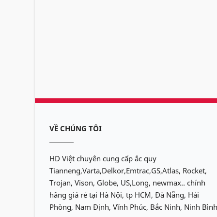
VỀ CHÚNG TÔI
HD Việt chuyên cung cấp ắc quy
Tianneng,Varta,Delkor,Emtrac,GS,Atlas, Rocket,
Trojan, Vison, Globe, US,Long, newmax.. chính
hãng giá rẻ tại Hà Nội, tp HCM, Đà Nẵng, Hải
Phòng, Nam Định, Vĩnh Phúc, Bắc Ninh, Ninh Bình