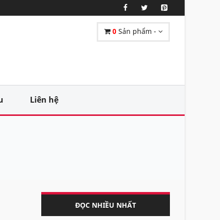
0
Sản phẩm -
u
Liên hệ
ĐỌC NHIỀU NHẤT