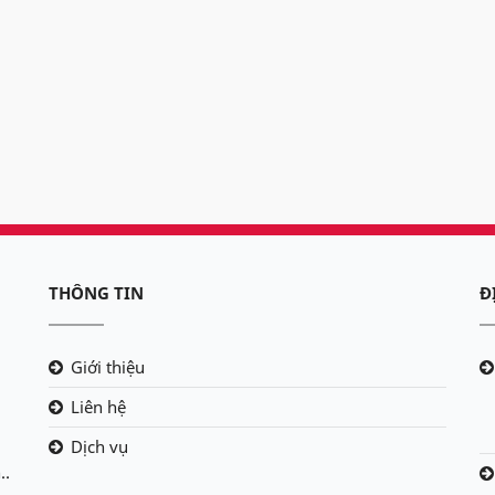
THÔNG TIN
Đ
Giới thiệu
Liên hệ
Dịch vụ
..