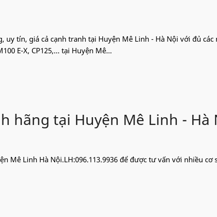
g, uy tín, giá cả cạnh tranh tại Huyện Mê Linh - Hà Nội với đủ các
00 E-X, CP125,... tại Huyện Mê...
nh hãng tại Huyện Mê Linh - Hà 
ện Mê Linh Hà Nội.LH:096.113.9936 để được tư vấn với nhiều cơ s