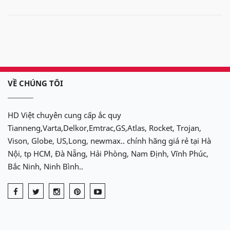
VỀ CHÚNG TÔI
HD Việt chuyên cung cấp ắc quy
Tianneng,Varta,Delkor,Emtrac,GS,Atlas, Rocket, Trojan,
Vison, Globe, US,Long, newmax.. chính hãng giá rẻ tại Hà
Nội, tp HCM, Đà Nẵng, Hải Phòng, Nam Định, Vĩnh Phúc,
Bắc Ninh, Ninh Bình..