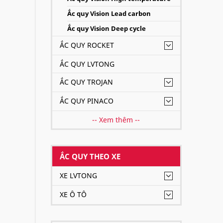
Ắc quy Vision Lead carbon
Ắc quy Vision Deep cycle
ẮC QUY ROCKET
ẮC QUY LVTONG
ẮC QUY TROJAN
ẮC QUY PINACO
-- Xem thêm --
ẮC QUY THEO XE
XE LVTONG
XE Ô TÔ