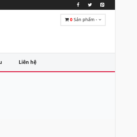
0
Sản phẩm -
u
Liên hệ