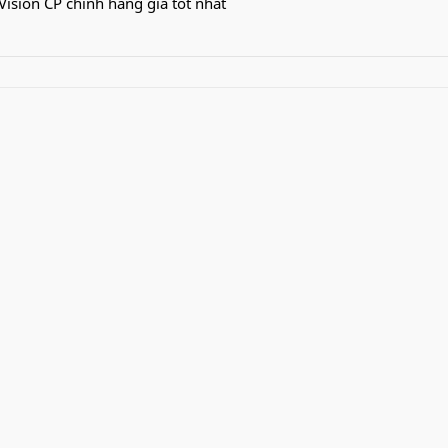
Vision CP chính hãng giá tốt nhất