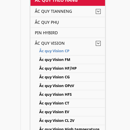
ẮC QUY TIANNENG
ẮC QUY PHỤ
PIN HYBIRD
ẮC QUY VISION
Ắc quy Vision CP
Ắc quy Vision FM
Ắc quy Vision HF/HP
Ắc quy Vision CG
Ắc quy Vision OPzV
Ắc quy Vision HFS
Ắc quy Vision CT
Ắc quy Vision EV
Ắc quy Vision CL 2V
Ắc quy Vision High temperature